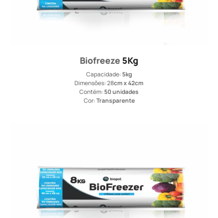
Biofreeze
5Kg
Capacidade:
5kg
Dimensões: 28
cm x 42cm
Contém:
50 unidades
Cor:
Transparente