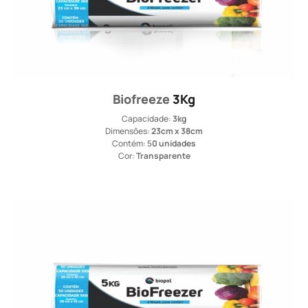
Biofreeze
3Kg
Capacidade:
3kg
Dimensões:
23cm x 38cm
Contém: 5
0 unidades
Cor:
Transparente