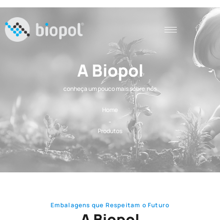
A Biopol
conheça um pouco mais sobre nós
Home
-
Produtos
Embalagens que Respeitam o Futuro
A Biopol