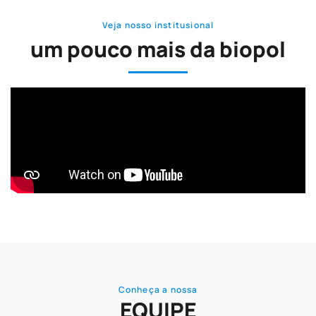
Veja nosso institusional
um pouco mais da biopol
Conheça a nossa
EQUIPE