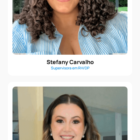
Stefany Carvalho
Supervisora em RH/DP