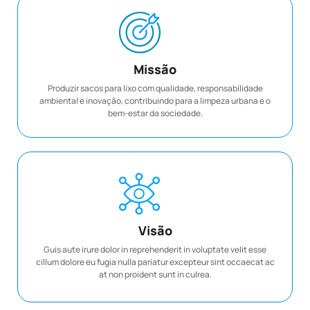
Missão
Produzir sacos para lixo com qualidade, responsabilidade
ambiental e inovação, contribuindo para a limpeza urbana e o
bem-estar da sociedade.
Visão
Guis aute irure dolor in reprehenderit in voluptate velit esse
cillum dolore eu fugia nulla pariatur excepteur sint occaecat ac
at non proident sunt in culrea.